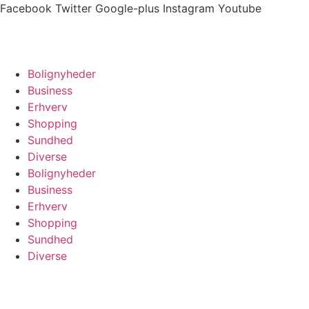
Videre
Facebook
Twitter
Google-plus
Instagram
Youtube
til
indhold
Bolignyheder
Business
Erhverv
Shopping
Sundhed
Diverse
Bolignyheder
Business
Erhverv
Shopping
Sundhed
Diverse