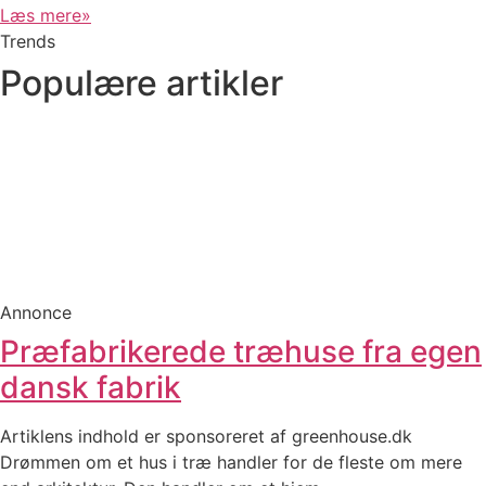
Læs mere»
Trends
Populære artikler
Annonce
Præfabrikerede træhuse fra egen
dansk fabrik
Artiklens indhold er sponsoreret af greenhouse.dk
Drømmen om et hus i træ handler for de fleste om mere