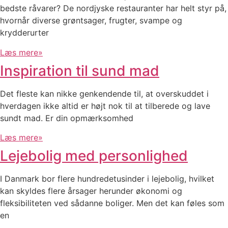
bedste råvarer? De nordjyske restauranter har helt styr på,
hvornår diverse grøntsager, frugter, svampe og
krydderurter
Læs mere»
Inspiration til sund mad
Det fleste kan nikke genkendende til, at overskuddet i
hverdagen ikke altid er højt nok til at tilberede og lave
sundt mad. Er din opmærksomhed
Læs mere»
Lejebolig med personlighed
I Danmark bor flere hundredetusinder i lejebolig, hvilket
kan skyldes flere årsager herunder økonomi og
fleksibiliteten ved sådanne boliger. Men det kan føles som
en