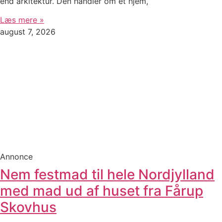
end arkitektur. Den handler om et hjem,
Læs mere »
august 7, 2026
Annonce
Nem festmad til hele Nordjylland
med mad ud af huset fra Fårup
Skovhus