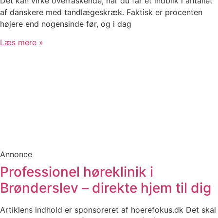
Det kan virke overraskende, når du får et indblik i antallet
af danskere med tandlægeskræk. Faktisk er procenten
højere end nogensinde før, og i dag
Læs mere »
Annonce
Professionel høreklinik i
Brønderslev – direkte hjem til dig
Artiklens indhold er sponsoreret af hoerefokus.dk Det skal