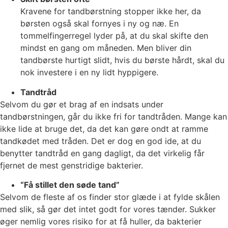
Kravene for tandbørstning stopper ikke her, da
børsten også skal fornyes i ny og næ. En
tommelfingerregel lyder på, at du skal skifte den
mindst en gang om måneden. Men bliver din
tandbørste hurtigt slidt, hvis du børste hårdt, skal du
nok investere i en ny lidt hyppigere.
Tandtråd
Selvom du gør et brag af en indsats under
tandbørstningen, går du ikke fri for tandtråden. Mange kan
ikke lide at bruge det, da det kan gøre ondt at ramme
tandkødet med tråden. Det er dog en god ide, at du
benytter tandtråd en gang dagligt, da det virkelig får
fjernet de mest genstridige bakterier.
“Få stillet den søde tand”
Selvom de fleste af os finder stor glæde i at fylde skålen
med slik, så gør det intet godt for vores tænder. Sukker
øger nemlig vores risiko for at få huller, da bakterier