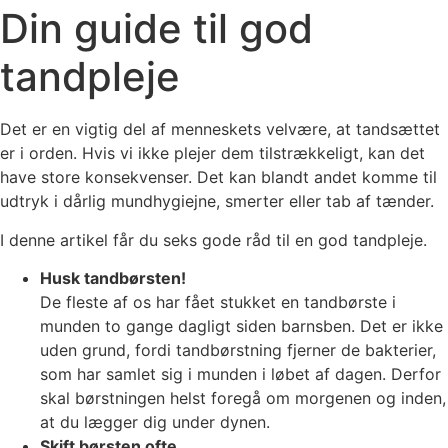
Din guide til god
tandpleje
Det er en vigtig del af menneskets velvære, at tandsættet
er i orden. Hvis vi ikke plejer dem tilstrækkeligt, kan det
have store konsekvenser. Det kan blandt andet komme til
udtryk i dårlig mundhygiejne, smerter eller tab af tænder.
I denne artikel får du seks gode råd til en god tandpleje.
Husk tandbørsten!
De fleste af os har fået stukket en tandbørste i
munden to gange dagligt siden barnsben. Det er ikke
uden grund, fordi tandbørstning fjerner de bakterier,
som har samlet sig i munden i løbet af dagen. Derfor
skal børstningen helst foregå om morgenen og inden,
at du lægger dig under dynen.
Skift børsten ofte