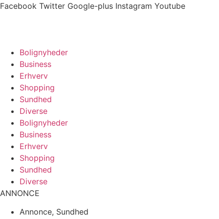
Videre
Facebook
Twitter
Google-plus
Instagram
Youtube
til
indhold
Bolignyheder
Business
Erhverv
Shopping
Sundhed
Diverse
Bolignyheder
Business
Erhverv
Shopping
Sundhed
Diverse
ANNONCE
Annonce
,
Sundhed