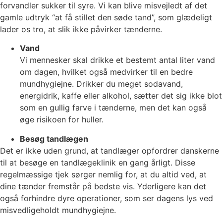
forvandler sukker til syre. Vi kan blive misvejledt af det
gamle udtryk “at få stillet den søde tand”, som glædeligt
lader os tro, at slik ikke påvirker tænderne.
Vand
Vi mennesker skal drikke et bestemt antal liter vand
om dagen, hvilket også medvirker til en bedre
mundhygiejne. Drikker du meget sodavand,
energidrik, kaffe eller alkohol, sætter det sig ikke blot
som en gullig farve i tænderne, men det kan også
øge risikoen for huller.
Besøg tandlægen
Det er ikke uden grund, at tandlæger opfordrer danskerne
til at besøge en tandlægeklinik en gang årligt. Disse
regelmæssige tjek sørger nemlig for, at du altid ved, at
dine tænder fremstår på bedste vis. Yderligere kan det
også forhindre dyre operationer, som ser dagens lys ved
misvedligeholdt mundhygiejne.